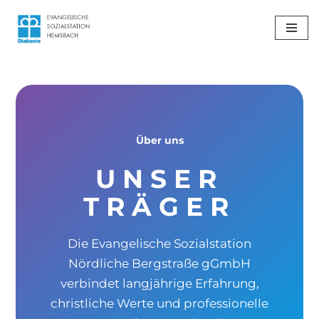
Zum
Inhalt
springen
Über uns
UNSER
TRÄGER
Die Evangelische Sozialstation
Nördliche Bergstraße gGmbH
verbindet langjährige Erfahrung,
christliche Werte und professionelle